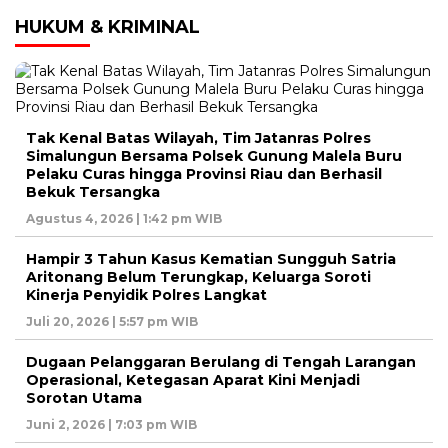
HUKUM & KRIMINAL
Tak Kenal Batas Wilayah, Tim Jatanras Polres
Simalungun Bersama Polsek Gunung Malela Buru
Pelaku Curas hingga Provinsi Riau dan Berhasil
Bekuk Tersangka
Agustus 4, 2026 | 1:42 pm WIB
Hampir 3 Tahun Kasus Kematian Sungguh Satria
Aritonang Belum Terungkap, Keluarga Soroti
Kinerja Penyidik Polres Langkat
Juli 20, 2026 | 5:57 pm WIB
Dugaan Pelanggaran Berulang di Tengah Larangan
Operasional, Ketegasan Aparat Kini Menjadi
Sorotan Utama
Juni 2, 2026 | 7:03 pm WIB