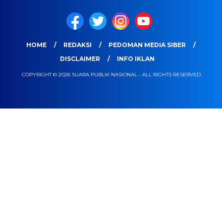
HOME
REDAKSI
PEDOMAN MEDIA SIBER
DISCLAIMER
INFO IKLAN
COPYRIGHT © 2026 SUARA PUBLIK NASIONAL - ALL RIGHTS RESERVED