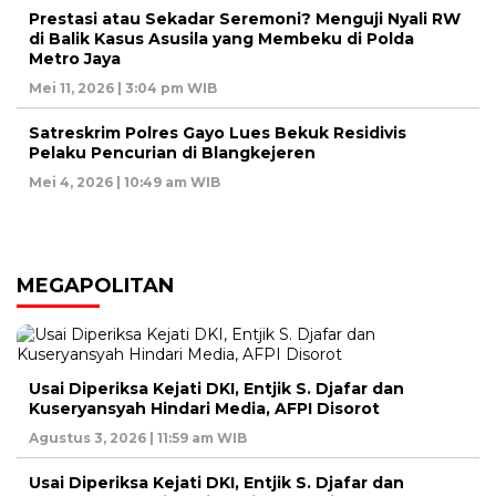
Prestasi atau Sekadar Seremoni? Menguji Nyali RW
di Balik Kasus Asusila yang Membeku di Polda
Metro Jaya
Mei 11, 2026 | 3:04 pm WIB
Satreskrim Polres Gayo Lues Bekuk Residivis
Pelaku Pencurian di Blangkejeren
Mei 4, 2026 | 10:49 am WIB
MEGAPOLITAN
Usai Diperiksa Kejati DKI, Entjik S. Djafar dan
Kuseryansyah Hindari Media, AFPI Disorot
Agustus 3, 2026 | 11:59 am WIB
Usai Diperiksa Kejati DKI, Entjik S. Djafar dan