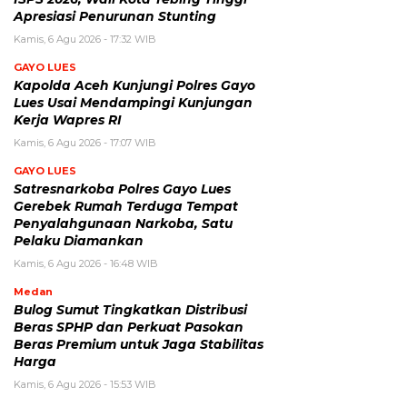
Apresiasi Penurunan Stunting
Kamis, 6 Agu 2026 - 17:32 WIB
GAYO LUES
Kapolda Aceh Kunjungi Polres Gayo
Lues Usai Mendampingi Kunjungan
Kerja Wapres RI
Kamis, 6 Agu 2026 - 17:07 WIB
GAYO LUES
Satresnarkoba Polres Gayo Lues
Gerebek Rumah Terduga Tempat
Penyalahgunaan Narkoba, Satu
Pelaku Diamankan
Kamis, 6 Agu 2026 - 16:48 WIB
Medan
Bulog Sumut Tingkatkan Distribusi
Beras SPHP dan Perkuat Pasokan
Beras Premium untuk Jaga Stabilitas
Harga
Kamis, 6 Agu 2026 - 15:53 WIB