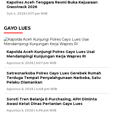
Kapolres Aceh Tenggara Resmi Buka Kejuaraan
Grasstrack 2026
Juli 4, 2026 | 5:17 pm WIB
GAYO LUES
Kapolda Aceh Kunjungi Polres Gayo Lues Usai
Mendampingi Kunjungan Kerja Wapres RI
Agustus 6, 2026 | 5:07 pm WIB
Satresnarkoba Polres Gayo Lues Gerebek Rumah
Terduga Tempat Penyalahgunaan Narkoba, Satu
Pelaku Diamankan
Agustus 6, 2026 | 4:48 pm WIB
Soroti Tren Belanja E-Purchasing, APH Diminta
Awasi Ketat Dinas Pertanian Gayo Lues
Agustus 5, 2026 | 4:36 pm WIB