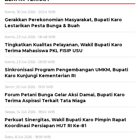
Kamis, 30 Juli 2026 - 20:24 WIB
Gerakkan Perekonomian Masyarakat, Bupati Karo
Lestarikan Pesta Bunga & Buah
Kamis, 23 Juli 2026 - 06:48 WIB
Tingkatkan Kualitas Pelayanan, Wakil Bupati Karo
Terima Mahasiswa PKL FISIP USU
Kamis, 23 Juli 2026 - 00:55 WIB
Sinkronisasi Program Pengembangan UMKM, Bupati
Karo Kunjungi Kementerian RI
Senin, 20 Juli 2026 - 19:10 WIB
Forum Petani Bunga Gelar Aksi Damai, Bupati Karo
Terima Aspirasi Terkait Tata Niaga
Selasa, 14 Juli 2026 - 18:04 WIB
Perkuat Sinergitas, Wakil Bupati Karo Pimpin Rapat
Koordinasi Persiapan HUT RI Ke-81
Rabu, 8 Juli 2026 - 18:59 WIB