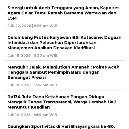
Sinergi untuk Aceh Tenggara yang Aman, Kapolres
Agara Gelar Temu Ramah Bersama Wartawan dan
LSM
Juli 22, 2026 | 6:58 pm WIB
Gelombang Protes Karyawan BSI Kutacane: Dugaan
Intimidasi dan Pelecehan Dipertaruhkan,
Manajemen Abaikan Desakan Klarifikasi
Juli 18, 2026 | 11:30 pm WIB
Mengukir Jejak, Melanjutkan Amanah : Polres Aceh
Tenggara Sambut Pemimpin Baru dengan
Semangat Presisi
Juli 18, 2026 | 3:24 pm WIB
Rp134 Juta Dana Ketahanan Pangan Diduga
Mengalir Tanpa Transparansi, Warga Lembah Haji
Menuntut Keadilan
Juli 14, 2026 | 8:54 pm WIB
Gaungkan Sportivitas di Hari Bhayangkara ke-80,