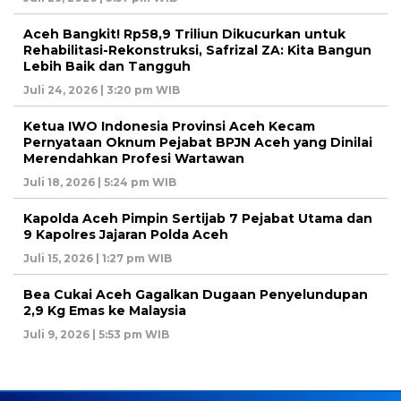
Aceh Bangkit! Rp58,9 Triliun Dikucurkan untuk
Rehabilitasi-Rekonstruksi, Safrizal ZA: Kita Bangun
Lebih Baik dan Tangguh
Juli 24, 2026 | 3:20 pm WIB
Ketua IWO Indonesia Provinsi Aceh Kecam
Pernyataan Oknum Pejabat BPJN Aceh yang Dinilai
Merendahkan Profesi Wartawan
Juli 18, 2026 | 5:24 pm WIB
Kapolda Aceh Pimpin Sertijab 7 Pejabat Utama dan
9 Kapolres Jajaran Polda Aceh
Juli 15, 2026 | 1:27 pm WIB
Bea Cukai Aceh Gagalkan Dugaan Penyelundupan
2,9 Kg Emas ke Malaysia
Juli 9, 2026 | 5:53 pm WIB