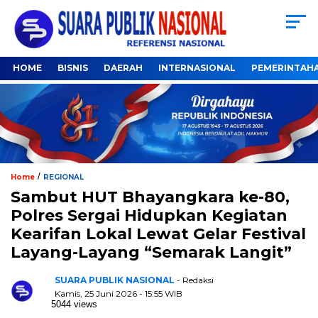
HOME
BISNIS
DAERAH
INTERNASIONAL
PEMERINTAH
/
Home
REGIONAL
Sambut HUT Bhayangkara ke-80,
Polres Sergai Hidupkan Kegiatan
Kearifan Lokal Lewat Gelar Festival
Layang-Layang “Semarak Langit”
SUARA PUBLIK NASIONAL
- Redaksi
Kamis, 25 Juni 2026 - 15:55 WIB
5044 views