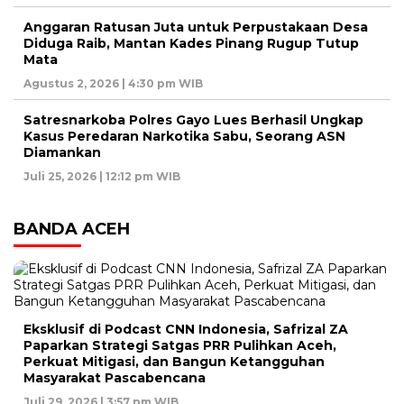
Anggaran Ratusan Juta untuk Perpustakaan Desa
Diduga Raib, Mantan Kades Pinang Rugup Tutup
Mata
Agustus 2, 2026 | 4:30 pm WIB
Satresnarkoba Polres Gayo Lues Berhasil Ungkap
Kasus Peredaran Narkotika Sabu, Seorang ASN
Diamankan
Juli 25, 2026 | 12:12 pm WIB
BANDA ACEH
Eksklusif di Podcast CNN Indonesia, Safrizal ZA
Paparkan Strategi Satgas PRR Pulihkan Aceh,
Perkuat Mitigasi, dan Bangun Ketangguhan
Masyarakat Pascabencana
Juli 29, 2026 | 3:57 pm WIB