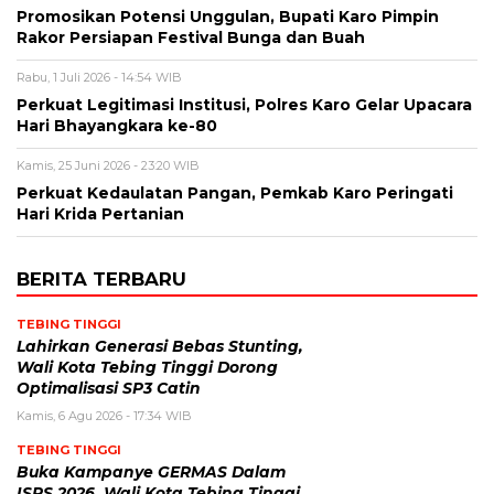
Promosikan Potensi Unggulan, Bupati Karo Pimpin
Rakor Persiapan Festival Bunga dan Buah
Rabu, 1 Juli 2026 - 14:54 WIB
Perkuat Legitimasi Institusi, Polres Karo Gelar Upacara
Hari Bhayangkara ke-80
Kamis, 25 Juni 2026 - 23:20 WIB
Perkuat Kedaulatan Pangan, Pemkab Karo Peringati
Hari Krida Pertanian
BERITA TERBARU
TEBING TINGGI
Lahirkan Generasi Bebas Stunting,
Wali Kota Tebing Tinggi Dorong
Optimalisasi SP3 Catin
Kamis, 6 Agu 2026 - 17:34 WIB
TEBING TINGGI
Buka Kampanye GERMAS Dalam
ISPS 2026, Wali Kota Tebing Tinggi