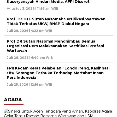
Kuseryansyah Hindari Media, AFPI Disorot
Agustus 3, 2026 | 11:56 am WIB
Prof. Dr. KH. Sutan Nasomal: Sertifikasi Wartawan
Tidak Terbatas UKW, BNSP Diakui Negara
Juli 29, 2026 | 4:22 pm WIB
Prof DR Sutan Nasomal Menghimbau Semua
Organisasi Pers Melaksanakan Sertifikasi Profesi
Wartawan
Juli 28, 2026 | 6:40 pm WIB
FPII Kecam Keras Pelabelan “Londo Ireng, Kasihhati
: Itu Serangan Terbuka Terhadap Martabat Insan
Pers Indonesia
Juli 25, 2026 | 12:16 pm WIB
AGARA