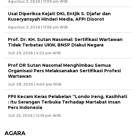
Agustus 3, 2026 | 11:59 am WIB
Usai Diperiksa Kejati DKI, Entjik S. Djafar dan
Kuseryansyah Hindari Media, AFPI Disorot
Agustus 3, 2026 | 11:56 am WIB
Prof. Dr. KH. Sutan Nasomal: Sertifikasi Wartawan
Tidak Terbatas UKW, BNSP Diakui Negara
Juli 29, 2026 | 4:22 pm WIB
Prof DR Sutan Nasomal Menghimbau Semua
Organisasi Pers Melaksanakan Sertifikasi Profesi
Wartawan
Juli 28, 2026 | 6:40 pm WIB
FPII Kecam Keras Pelabelan “Londo Ireng, Kasihhati
: Itu Serangan Terbuka Terhadap Martabat Insan
Pers Indonesia
Juli 25, 2026 | 12:16 pm WIB
AGARA