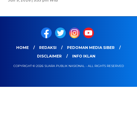
Juli 9, 2026 | 5:53 pm WIB
HOME
REDAKSI
PEDOMAN MEDIA SIBER
DISCLAIMER
INFO IKLAN
COPYRIGHT © 2026 SUARA PUBLIK NASIONAL - ALL RIGHTS RESERVED