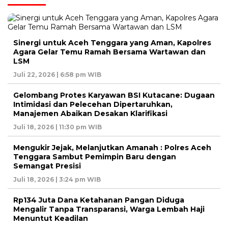
Sinergi untuk Aceh Tenggara yang Aman, Kapolres
Agara Gelar Temu Ramah Bersama Wartawan dan
LSM
Juli 22, 2026 | 6:58 pm WIB
Gelombang Protes Karyawan BSI Kutacane: Dugaan
Intimidasi dan Pelecehan Dipertaruhkan,
Manajemen Abaikan Desakan Klarifikasi
Juli 18, 2026 | 11:30 pm WIB
Mengukir Jejak, Melanjutkan Amanah : Polres Aceh
Tenggara Sambut Pemimpin Baru dengan
Semangat Presisi
Juli 18, 2026 | 3:24 pm WIB
Rp134 Juta Dana Ketahanan Pangan Diduga
Mengalir Tanpa Transparansi, Warga Lembah Haji
Menuntut Keadilan