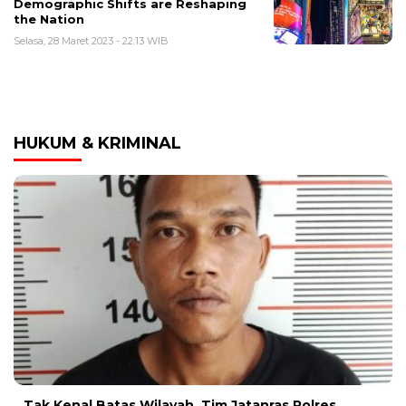
Demographic Shifts are Reshaping
the Nation
Selasa, 28 Maret 2023 - 22:13 WIB
HUKUM & KRIMINAL
Tak Kenal Batas Wilayah, Tim Jatanras Polres