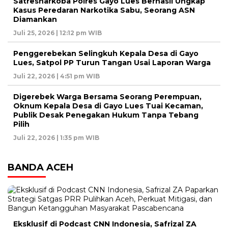
Satresnarkoba Polres Gayo Lues Berhasil Ungkap
Kasus Peredaran Narkotika Sabu, Seorang ASN
Diamankan
Juli 25, 2026 | 12:12 pm WIB
Penggerebekan Selingkuh Kepala Desa di Gayo
Lues, Satpol PP Turun Tangan Usai Laporan Warga
Juli 22, 2026 | 4:51 pm WIB
Digerebek Warga Bersama Seorang Perempuan,
Oknum Kepala Desa di Gayo Lues Tuai Kecaman,
Publik Desak Penegakan Hukum Tanpa Tebang
Pilih
Juli 22, 2026 | 1:35 pm WIB
BANDA ACEH
Eksklusif di Podcast CNN Indonesia, Safrizal ZA