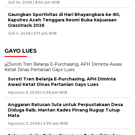
Juli 14, 2026 | 8:54 pm WIB
Gaungkan Sportivitas di Hari Bhayangkara ke-80,
Kapolres Aceh Tenggara Resmi Buka Kejuaraan
Grasstrack 2026
Juli 4, 2026 | 5:17 pm WIB
GAYO LUES
Soroti Tren Belanja E-Purchasing, APH Diminta
Awasi Ketat Dinas Pertanian Gayo Lues
Agustus 5, 2026 | 4:36 pm WIB
Anggaran Ratusan Juta untuk Perpustakaan Desa
Diduga Raib, Mantan Kades Pinang Rugup Tutup
Mata
Agustus 2, 2026 | 4:30 pm WIB