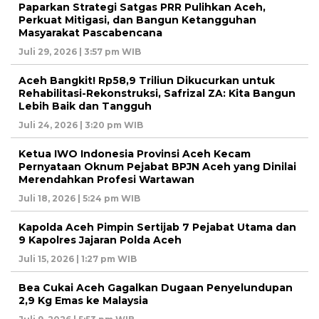
Paparkan Strategi Satgas PRR Pulihkan Aceh,
Perkuat Mitigasi, dan Bangun Ketangguhan
Masyarakat Pascabencana
Juli 29, 2026 | 3:57 pm WIB
Aceh Bangkit! Rp58,9 Triliun Dikucurkan untuk
Rehabilitasi-Rekonstruksi, Safrizal ZA: Kita Bangun
Lebih Baik dan Tangguh
Juli 24, 2026 | 3:20 pm WIB
Ketua IWO Indonesia Provinsi Aceh Kecam
Pernyataan Oknum Pejabat BPJN Aceh yang Dinilai
Merendahkan Profesi Wartawan
Juli 18, 2026 | 5:24 pm WIB
Kapolda Aceh Pimpin Sertijab 7 Pejabat Utama dan
9 Kapolres Jajaran Polda Aceh
Juli 15, 2026 | 1:27 pm WIB
Bea Cukai Aceh Gagalkan Dugaan Penyelundupan
2,9 Kg Emas ke Malaysia