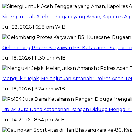
Sinergi untuk Aceh Tenggara yang Aman, Kapolres 
Juli 22, 2026 | 6:58 pm WIB
Gelombang Protes Karyawan BSI Kutacane: Dugaan Int
Juli 18, 2026 | 11:30 pm WIB
Mengukir Jejak, Melanjutkan Amanah : Polres Aceh 
Juli 18, 2026 | 3:24 pm WIB
Rp134 Juta Dana Ketahanan Pangan Diduga Mengalir 
Juli 14, 2026 | 8:54 pm WIB