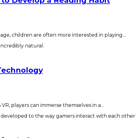
s to Develop a Reading Habit
l age, children are often more interested in playing…
 Technology
th VR, players can immerse themselves in a…