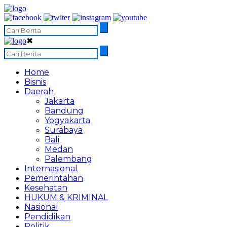
✖
Home
Bisnis
Daerah
Jakarta
Bandung
Yogyakarta
Surabaya
Bali
Medan
Palembang
Internasional
Pemerintahan
Kesehatan
HUKUM & KRIMINAL
Nasional
Pendidikan
Politik