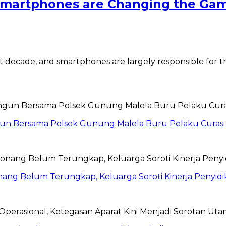
Smartphones are Changing the Gam
t decade, and smartphones are largely responsible for t
ngun Bersama Polsek Gunung Malela Buru Pelaku Curas 
ang Belum Terungkap, Keluarga Soroti Kinerja Penyidi