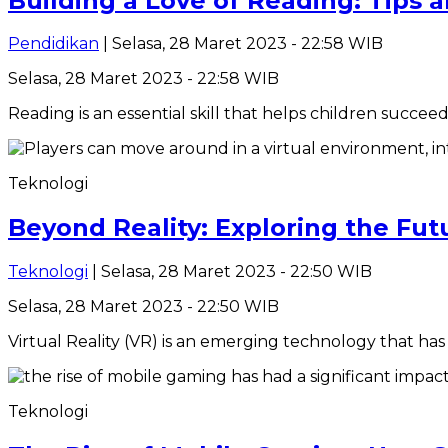
Building a Love of Reading: Tips 
Pendidikan
| Selasa, 28 Maret 2023 - 22:58 WIB
Selasa, 28 Maret 2023 - 22:58 WIB
Reading is an essential skill that helps children succee
Teknologi
Beyond Reality: Exploring the Fut
Teknologi
| Selasa, 28 Maret 2023 - 22:50 WIB
Selasa, 28 Maret 2023 - 22:50 WIB
Virtual Reality (VR) is an emerging technology that ha
Teknologi