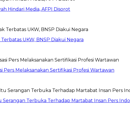
syah Hindari Media, AFPI Disorot
ak Terbatas UKW, BNSP Diakui Negara
Pers Melaksanakan Sertifikasi Profesi Wartawan
Itu Serangan Terbuka Terhadap Martabat Insan Pers Indo