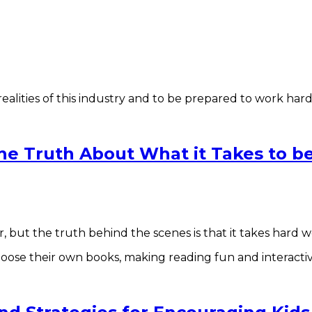
he Truth About What it Takes to b
 but the truth behind the scenes is that it takes hard w