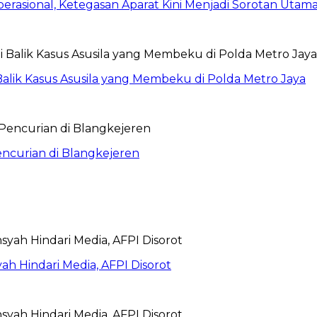
rasional, Ketegasan Aparat Kini Menjadi Sorotan Utam
Balik Kasus Asusila yang Membeku di Polda Metro Jaya
encurian di Blangkejeren
syah Hindari Media, AFPI Disorot