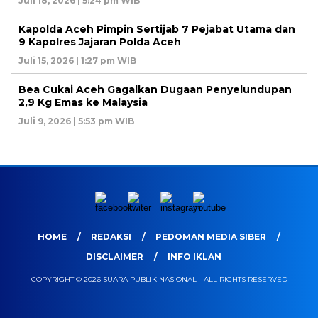
Juli 18, 2026 | 5:24 pm WIB
Kapolda Aceh Pimpin Sertijab 7 Pejabat Utama dan
9 Kapolres Jajaran Polda Aceh
Juli 15, 2026 | 1:27 pm WIB
Bea Cukai Aceh Gagalkan Dugaan Penyelundupan
2,9 Kg Emas ke Malaysia
Juli 9, 2026 | 5:53 pm WIB
HOME
REDAKSI
PEDOMAN MEDIA SIBER
DISCLAIMER
INFO IKLAN
COPYRIGHT © 2026 SUARA PUBLIK NASIONAL - ALL RIGHTS RESERVED