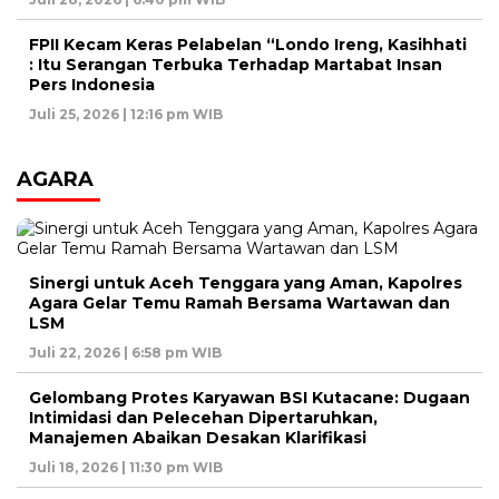
FPII Kecam Keras Pelabelan “Londo Ireng, Kasihhati
: Itu Serangan Terbuka Terhadap Martabat Insan
Pers Indonesia
Juli 25, 2026 | 12:16 pm WIB
AGARA
Sinergi untuk Aceh Tenggara yang Aman, Kapolres
Agara Gelar Temu Ramah Bersama Wartawan dan
LSM
Juli 22, 2026 | 6:58 pm WIB
Gelombang Protes Karyawan BSI Kutacane: Dugaan
Intimidasi dan Pelecehan Dipertaruhkan,
Manajemen Abaikan Desakan Klarifikasi
Juli 18, 2026 | 11:30 pm WIB