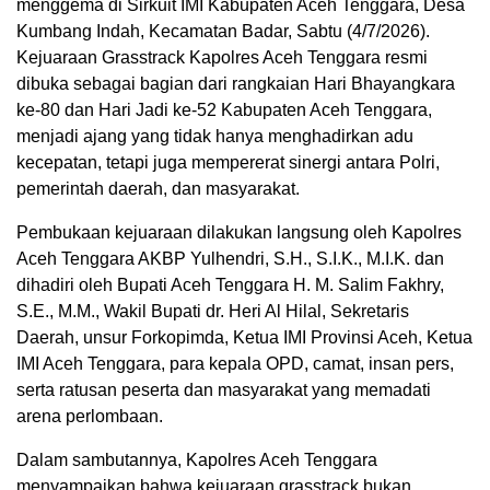
menggema di Sirkuit IMI Kabupaten Aceh Tenggara, Desa
Kumbang Indah, Kecamatan Badar, Sabtu (4/7/2026).
Kejuaraan Grasstrack Kapolres Aceh Tenggara resmi
dibuka sebagai bagian dari rangkaian Hari Bhayangkara
ke-80 dan Hari Jadi ke-52 Kabupaten Aceh Tenggara,
menjadi ajang yang tidak hanya menghadirkan adu
kecepatan, tetapi juga mempererat sinergi antara Polri,
pemerintah daerah, dan masyarakat.
Pembukaan kejuaraan dilakukan langsung oleh Kapolres
Aceh Tenggara AKBP Yulhendri, S.H., S.I.K., M.I.K. dan
dihadiri oleh Bupati Aceh Tenggara H. M. Salim Fakhry,
S.E., M.M., Wakil Bupati dr. Heri Al Hilal, Sekretaris
Daerah, unsur Forkopimda, Ketua IMI Provinsi Aceh, Ketua
IMI Aceh Tenggara, para kepala OPD, camat, insan pers,
serta ratusan peserta dan masyarakat yang memadati
arena perlombaan.
Dalam sambutannya, Kapolres Aceh Tenggara
menyampaikan bahwa kejuaraan grasstrack bukan