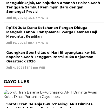
Mengukir Jejak, Melanjutkan Amanah : Polres Aceh
Tenggara Sambut Pemimpin Baru dengan
Semangat Presisi
Juli 18, 2026 | 3:24 pm WIB
Rp134 Juta Dana Ketahanan Pangan Diduga
Mengalir Tanpa Transparansi, Warga Lembah Haji
Menuntut Keadilan
Juli 14, 2026 | 8:54 pm WIB
Gaungkan Sportivitas di Hari Bhayangkara ke-80,
Kapolres Aceh Tenggara Resmi Buka Kejuaraan
Grasstrack 2026
Juli 4, 2026 | 5:17 pm WIB
GAYO LUES
Soroti Tren Belanja E-Purchasing, APH Diminta