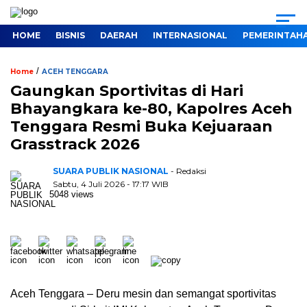
HOME
BISNIS
DAERAH
INTERNASIONAL
PEMERINTAH
/
Home
ACEH TENGGARA
Gaungkan Sportivitas di Hari
Bhayangkara ke-80, Kapolres Aceh
Tenggara Resmi Buka Kejuaraan
Grasstrack 2026
SUARA PUBLIK NASIONAL
- Redaksi
Sabtu, 4 Juli 2026 - 17:17 WIB
5048 views
Aceh Tenggara – Deru mesin dan semangat sportivitas