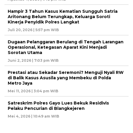
Hampir 3 Tahun Kasus Kematian Sungguh Satria
Aritonang Belum Terungkap, Keluarga Soroti
Kinerja Penyidik Polres Langkat
Juli 20, 2026 | 5:57 pm WIB
Dugaan Pelanggaran Berulang di Tengah Larangan
Operasional, Ketegasan Aparat Kini Menjadi
Sorotan Utama
Juni 2, 2026 | 7:03 pm WIB
Prestasi atau Sekadar Seremoni? Menguji Nyali RW
di Balik Kasus Asusila yang Membeku di Polda
Metro Jaya
Mei 11, 2026 | 3:04 pm WIB
Satreskrim Polres Gayo Lues Bekuk Residivis
Pelaku Pencurian di Blangkejeren
Mei 4, 2026 | 10:49 am WIB