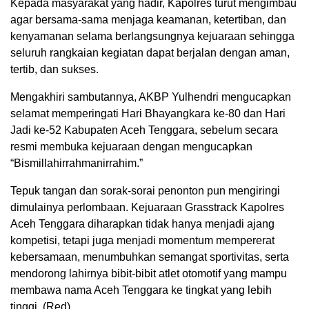
Kepada masyarakat yang hadir, Kapolres turut mengimbau
agar bersama-sama menjaga keamanan, ketertiban, dan
kenyamanan selama berlangsungnya kejuaraan sehingga
seluruh rangkaian kegiatan dapat berjalan dengan aman,
tertib, dan sukses.
Mengakhiri sambutannya, AKBP Yulhendri mengucapkan
selamat memperingati Hari Bhayangkara ke-80 dan Hari
Jadi ke-52 Kabupaten Aceh Tenggara, sebelum secara
resmi membuka kejuaraan dengan mengucapkan
“Bismillahirrahmanirrahim.”
Tepuk tangan dan sorak-sorai penonton pun mengiringi
dimulainya perlombaan. Kejuaraan Grasstrack Kapolres
Aceh Tenggara diharapkan tidak hanya menjadi ajang
kompetisi, tetapi juga menjadi momentum mempererat
kebersamaan, menumbuhkan semangat sportivitas, serta
mendorong lahirnya bibit-bibit atlet otomotif yang mampu
membawa nama Aceh Tenggara ke tingkat yang lebih
tinggi. (Red)