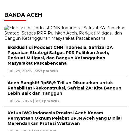
BANDA ACEH
Eksklusif di Podcast CNN Indonesia, Safrizal ZA
Paparkan Strategi Satgas PRR Pulihkan Aceh,
Perkuat Mitigasi, dan Bangun Ketangguhan
Masyarakat Pascabencana
Juli 29, 2026 | 3:57 pm WIB
Aceh Bangkit! Rp58,9 Triliun Dikucurkan untuk
Rehabilitasi-Rekonstruksi, Safrizal ZA: Kita Bangun
Lebih Baik dan Tangguh
Juli 24, 2026 | 3:20 pm WIB
Ketua IWO Indonesia Provinsi Aceh Kecam
Pernyataan Oknum Pejabat BPJN Aceh yang Dinilai
Merendahkan Profesi Wartawan