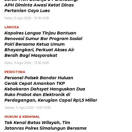
APH Diminta Awasi Ketat Dinas
Pertanian Gayo Lues
Rabu, 5 Agu 2026 - 16:36 WIB
LANGSA
Kapolres Langsa Tinjau Bantuan
Renovasi Sumur Bor Program Sosial
Polri Bersama Ketua Umum
Bhayangkari, Perkuat Akses Air
Bersih Bagi Masyarakat
Rabu, 5 Agu 2026 - 13:36 WIB
PERISTIWA
Personel Polsek Bandar Huluan
Gerak Cepat Amankan TKP
Kebakaran Dahsyat Hanguskan Dua
Ruko Prabot dan Elektronik di
Perdagangan, Kerugian Capai Rp1,5 Miliar
Selasa, 4 Agu 2026 - 13:51 WIB
HUKUM & KRIMINAL
Tak Kenal Batas Wilayah, Tim
Jatanras Polres Simalungun Bersama