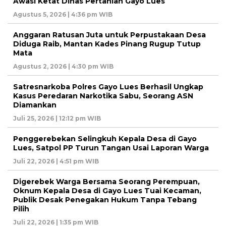
Awasi Ketat Dinas Pertanian Gayo Lues
Agustus 5, 2026 | 4:36 pm WIB
Anggaran Ratusan Juta untuk Perpustakaan Desa
Diduga Raib, Mantan Kades Pinang Rugup Tutup
Mata
Agustus 2, 2026 | 4:30 pm WIB
Satresnarkoba Polres Gayo Lues Berhasil Ungkap
Kasus Peredaran Narkotika Sabu, Seorang ASN
Diamankan
Juli 25, 2026 | 12:12 pm WIB
Penggerebekan Selingkuh Kepala Desa di Gayo
Lues, Satpol PP Turun Tangan Usai Laporan Warga
Juli 22, 2026 | 4:51 pm WIB
Digerebek Warga Bersama Seorang Perempuan,
Oknum Kepala Desa di Gayo Lues Tuai Kecaman,
Publik Desak Penegakan Hukum Tanpa Tebang
Pilih
Juli 22, 2026 | 1:35 pm WIB