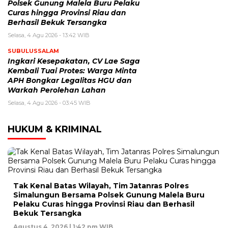
Polsek Gunung Malela Buru Pelaku
Curas hingga Provinsi Riau dan
Berhasil Bekuk Tersangka
Selasa, 4 Agu 2026 - 13:42 WIB
SUBULUSSALAM
Ingkari Kesepakatan, CV Lae Saga
Kembali Tuai Protes: Warga Minta
APH Bongkar Legalitas HGU dan
Warkah Perolehan Lahan
Selasa, 4 Agu 2026 - 03:45 WIB
HUKUM & KRIMINAL
Tak Kenal Batas Wilayah, Tim Jatanras Polres
Simalungun Bersama Polsek Gunung Malela Buru
Pelaku Curas hingga Provinsi Riau dan Berhasil
Bekuk Tersangka
Agustus 4, 2026 | 1:42 pm WIB