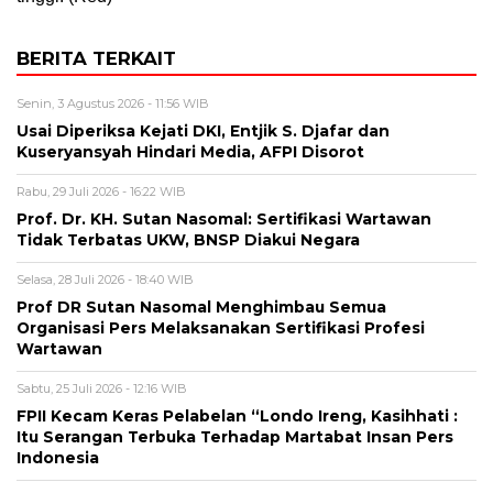
BERITA TERKAIT
Senin, 3 Agustus 2026 - 11:56 WIB
Usai Diperiksa Kejati DKI, Entjik S. Djafar dan
Kuseryansyah Hindari Media, AFPI Disorot
Rabu, 29 Juli 2026 - 16:22 WIB
Prof. Dr. KH. Sutan Nasomal: Sertifikasi Wartawan
Tidak Terbatas UKW, BNSP Diakui Negara
Selasa, 28 Juli 2026 - 18:40 WIB
Prof DR Sutan Nasomal Menghimbau Semua
Organisasi Pers Melaksanakan Sertifikasi Profesi
Wartawan
Sabtu, 25 Juli 2026 - 12:16 WIB
FPII Kecam Keras Pelabelan “Londo Ireng, Kasihhati :
Itu Serangan Terbuka Terhadap Martabat Insan Pers
Indonesia