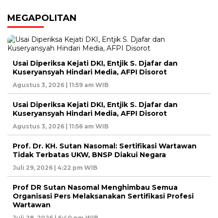
MEGAPOLITAN
Usai Diperiksa Kejati DKI, Entjik S. Djafar dan
Kuseryansyah Hindari Media, AFPI Disorot
Agustus 3, 2026 | 11:59 am WIB
Usai Diperiksa Kejati DKI, Entjik S. Djafar dan
Kuseryansyah Hindari Media, AFPI Disorot
Agustus 3, 2026 | 11:56 am WIB
Prof. Dr. KH. Sutan Nasomal: Sertifikasi Wartawan
Tidak Terbatas UKW, BNSP Diakui Negara
Juli 29, 2026 | 4:22 pm WIB
Prof DR Sutan Nasomal Menghimbau Semua
Organisasi Pers Melaksanakan Sertifikasi Profesi
Wartawan
Juli 28, 2026 | 6:40 pm WIB