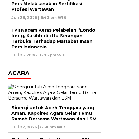
Pers Melaksanakan Sertifikasi
Profesi Wartawan
Juli 28, 2026 | 6:40 pm WIB
FPII Kecam Keras Pelabelan “Londo
Ireng, Kasihhati : Itu Serangan
Terbuka Terhadap Martabat Insan
Pers Indonesia
Juli 25, 2026 | 12:16 pm WIB
AGARA
Sinergi untuk Aceh Tenggara yang
Aman, Kapolres Agara Gelar Temu
Ramah Bersama Wartawan dan LSM
Juli 22, 2026 | 6:58 pm WIB