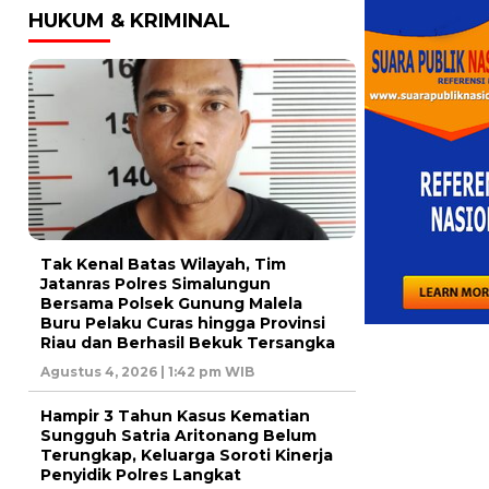
HUKUM & KRIMINAL
Tak Kenal Batas Wilayah, Tim
Jatanras Polres Simalungun
Bersama Polsek Gunung Malela
Buru Pelaku Curas hingga Provinsi
Riau dan Berhasil Bekuk Tersangka
Agustus 4, 2026 | 1:42 pm WIB
Hampir 3 Tahun Kasus Kematian
Sungguh Satria Aritonang Belum
Terungkap, Keluarga Soroti Kinerja
Penyidik Polres Langkat