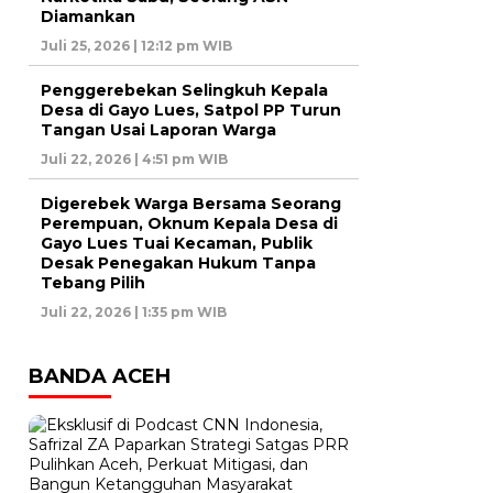
Diamankan
Juli 25, 2026 | 12:12 pm WIB
Penggerebekan Selingkuh Kepala
Desa di Gayo Lues, Satpol PP Turun
Tangan Usai Laporan Warga
Juli 22, 2026 | 4:51 pm WIB
Digerebek Warga Bersama Seorang
Perempuan, Oknum Kepala Desa di
Gayo Lues Tuai Kecaman, Publik
Desak Penegakan Hukum Tanpa
Tebang Pilih
Juli 22, 2026 | 1:35 pm WIB
BANDA ACEH