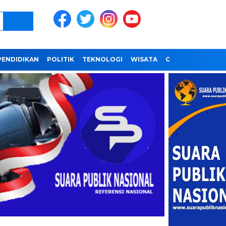
PENDIDIKAN
POLITIK
TEKNOLOGI
WISATA
OLAHRAGA