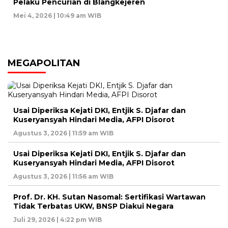
Pelaku Pencurian di Blangkejeren
Mei 4, 2026 | 10:49 am WIB
MEGAPOLITAN
Usai Diperiksa Kejati DKI, Entjik S. Djafar dan
Kuseryansyah Hindari Media, AFPI Disorot
Agustus 3, 2026 | 11:59 am WIB
Usai Diperiksa Kejati DKI, Entjik S. Djafar dan
Kuseryansyah Hindari Media, AFPI Disorot
Agustus 3, 2026 | 11:56 am WIB
Prof. Dr. KH. Sutan Nasomal: Sertifikasi Wartawan
Tidak Terbatas UKW, BNSP Diakui Negara
Juli 29, 2026 | 4:22 pm WIB