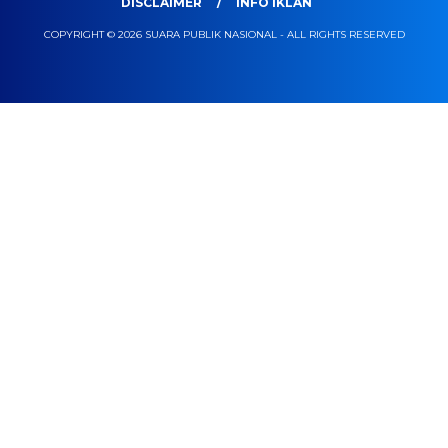
DISCLAIMER
INFO IKLAN
COPYRIGHT © 2026 SUARA PUBLIK NASIONAL - ALL RIGHTS RESERVED