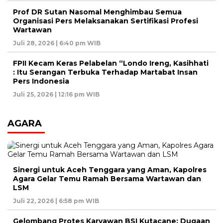
Prof DR Sutan Nasomal Menghimbau Semua
Organisasi Pers Melaksanakan Sertifikasi Profesi
Wartawan
Juli 28, 2026 | 6:40 pm WIB
FPII Kecam Keras Pelabelan “Londo Ireng, Kasihhati
: Itu Serangan Terbuka Terhadap Martabat Insan
Pers Indonesia
Juli 25, 2026 | 12:16 pm WIB
AGARA
Sinergi untuk Aceh Tenggara yang Aman, Kapolres
Agara Gelar Temu Ramah Bersama Wartawan dan
LSM
Juli 22, 2026 | 6:58 pm WIB
Gelombang Protes Karyawan BSI Kutacane: Dugaan