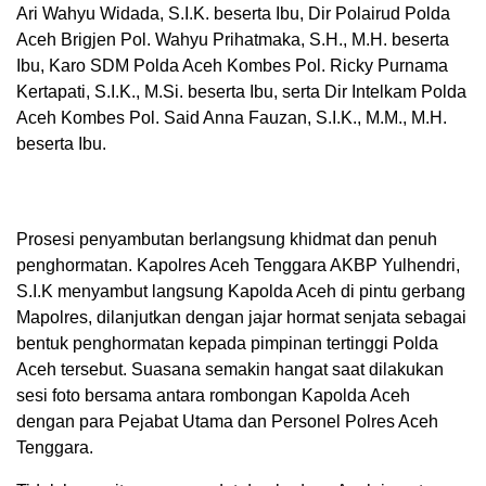
Ari Wahyu Widada, S.I.K. beserta Ibu, Dir Polairud Polda
Aceh Brigjen Pol. Wahyu Prihatmaka, S.H., M.H. beserta
Ibu, Karo SDM Polda Aceh Kombes Pol. Ricky Purnama
Kertapati, S.I.K., M.Si. beserta Ibu, serta Dir Intelkam Polda
Aceh Kombes Pol. Said Anna Fauzan, S.I.K., M.M., M.H.
beserta Ibu.
Prosesi penyambutan berlangsung khidmat dan penuh
penghormatan. Kapolres Aceh Tenggara AKBP Yulhendri,
S.I.K menyambut langsung Kapolda Aceh di pintu gerbang
Mapolres, dilanjutkan dengan jajar hormat senjata sebagai
bentuk penghormatan kepada pimpinan tertinggi Polda
Aceh tersebut. Suasana semakin hangat saat dilakukan
sesi foto bersama antara rombongan Kapolda Aceh
dengan para Pejabat Utama dan Personel Polres Aceh
Tenggara.