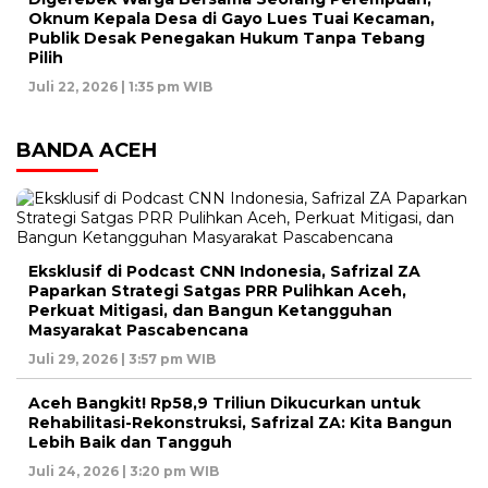
Oknum Kepala Desa di Gayo Lues Tuai Kecaman,
Publik Desak Penegakan Hukum Tanpa Tebang
Pilih
Juli 22, 2026 | 1:35 pm WIB
BANDA ACEH
Eksklusif di Podcast CNN Indonesia, Safrizal ZA
Paparkan Strategi Satgas PRR Pulihkan Aceh,
Perkuat Mitigasi, dan Bangun Ketangguhan
Masyarakat Pascabencana
Juli 29, 2026 | 3:57 pm WIB
Aceh Bangkit! Rp58,9 Triliun Dikucurkan untuk
Rehabilitasi-Rekonstruksi, Safrizal ZA: Kita Bangun
Lebih Baik dan Tangguh
Juli 24, 2026 | 3:20 pm WIB