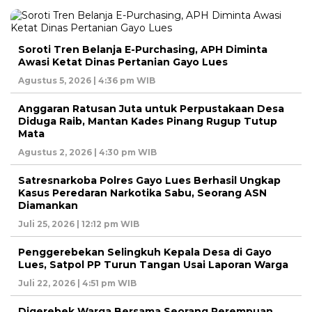
Soroti Tren Belanja E-Purchasing, APH Diminta
Awasi Ketat Dinas Pertanian Gayo Lues
Agustus 5, 2026 | 4:36 pm WIB
Anggaran Ratusan Juta untuk Perpustakaan Desa
Diduga Raib, Mantan Kades Pinang Rugup Tutup
Mata
Agustus 2, 2026 | 4:30 pm WIB
Satresnarkoba Polres Gayo Lues Berhasil Ungkap
Kasus Peredaran Narkotika Sabu, Seorang ASN
Diamankan
Juli 25, 2026 | 12:12 pm WIB
Penggerebekan Selingkuh Kepala Desa di Gayo
Lues, Satpol PP Turun Tangan Usai Laporan Warga
Juli 22, 2026 | 4:51 pm WIB
Digerebek Warga Bersama Seorang Perempuan,