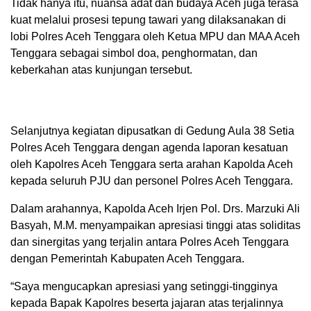
Tidak hanya itu, nuansa adat dan budaya Aceh juga terasa
kuat melalui prosesi tepung tawari yang dilaksanakan di
lobi Polres Aceh Tenggara oleh Ketua MPU dan MAA Aceh
Tenggara sebagai simbol doa, penghormatan, dan
keberkahan atas kunjungan tersebut.
Selanjutnya kegiatan dipusatkan di Gedung Aula 38 Setia
Polres Aceh Tenggara dengan agenda laporan kesatuan
oleh Kapolres Aceh Tenggara serta arahan Kapolda Aceh
kepada seluruh PJU dan personel Polres Aceh Tenggara.
Dalam arahannya, Kapolda Aceh Irjen Pol. Drs. Marzuki Ali
Basyah, M.M. menyampaikan apresiasi tinggi atas soliditas
dan sinergitas yang terjalin antara Polres Aceh Tenggara
dengan Pemerintah Kabupaten Aceh Tenggara.
“Saya mengucapkan apresiasi yang setinggi-tingginya
kepada Bapak Kapolres beserta jajaran atas terjalinnya