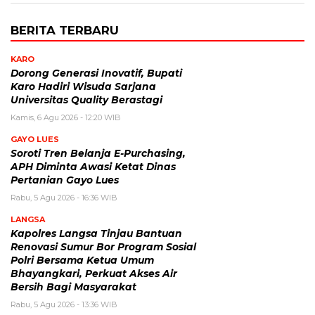
BERITA TERBARU
KARO
Dorong Generasi Inovatif, Bupati
Karo Hadiri Wisuda Sarjana
Universitas Quality Berastagi
Kamis, 6 Agu 2026 - 12:20 WIB
GAYO LUES
Soroti Tren Belanja E-Purchasing,
APH Diminta Awasi Ketat Dinas
Pertanian Gayo Lues
Rabu, 5 Agu 2026 - 16:36 WIB
LANGSA
Kapolres Langsa Tinjau Bantuan
Renovasi Sumur Bor Program Sosial
Polri Bersama Ketua Umum
Bhayangkari, Perkuat Akses Air
Bersih Bagi Masyarakat
Rabu, 5 Agu 2026 - 13:36 WIB