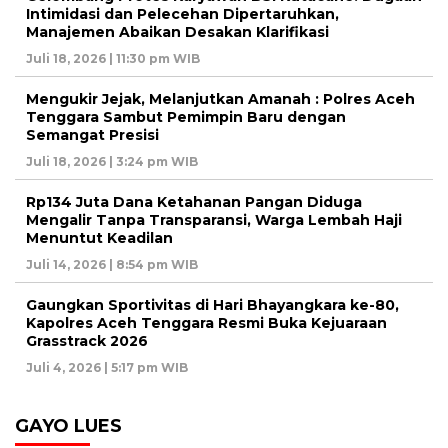
Intimidasi dan Pelecehan Dipertaruhkan,
Manajemen Abaikan Desakan Klarifikasi
Juli 18, 2026 | 11:30 pm WIB
Mengukir Jejak, Melanjutkan Amanah : Polres Aceh
Tenggara Sambut Pemimpin Baru dengan
Semangat Presisi
Juli 18, 2026 | 3:24 pm WIB
Rp134 Juta Dana Ketahanan Pangan Diduga
Mengalir Tanpa Transparansi, Warga Lembah Haji
Menuntut Keadilan
Juli 14, 2026 | 8:54 pm WIB
Gaungkan Sportivitas di Hari Bhayangkara ke-80,
Kapolres Aceh Tenggara Resmi Buka Kejuaraan
Grasstrack 2026
Juli 4, 2026 | 5:17 pm WIB
GAYO LUES