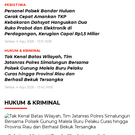
PERISTIWA
Personel Polsek Bandar Huluan
Gerak Cepat Amankan TKP
Kebakaran Dahsyat Hanguskan Dua
Ruko Prabot dan Elektronik di
Perdagangan, Kerugian Capai Rp1,5 Miliar
Selasa, 4 Agu 2026 - 13:51 WIB
HUKUM & KRIMINAL
Tak Kenal Batas Wilayah, Tim
Jatanras Polres Simalungun Bersama
Polsek Gunung Malela Buru Pelaku
Curas hingga Provinsi Riau dan
Berhasil Bekuk Tersangka
Selasa, 4 Agu 2026 - 13:42 WIB
HUKUM & KRIMINAL