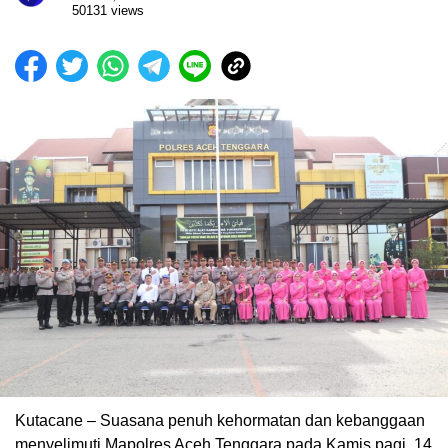
50131 views
Kutacane – Suasana penuh kehormatan dan kebanggaan
menyelimuti Mapolres Aceh Tenggara pada Kamis pagi, 14