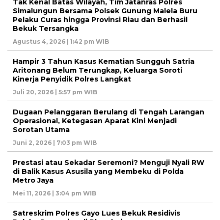
Tak Kenal Batas Wilayah, Tim Jatanras Polres
Simalungun Bersama Polsek Gunung Malela Buru
Pelaku Curas hingga Provinsi Riau dan Berhasil
Bekuk Tersangka
Agustus 4, 2026 | 1:42 pm WIB
Hampir 3 Tahun Kasus Kematian Sungguh Satria
Aritonang Belum Terungkap, Keluarga Soroti
Kinerja Penyidik Polres Langkat
Juli 20, 2026 | 5:57 pm WIB
Dugaan Pelanggaran Berulang di Tengah Larangan
Operasional, Ketegasan Aparat Kini Menjadi
Sorotan Utama
Juni 2, 2026 | 7:03 pm WIB
Prestasi atau Sekadar Seremoni? Menguji Nyali RW
di Balik Kasus Asusila yang Membeku di Polda
Metro Jaya
Mei 11, 2026 | 3:04 pm WIB
Satreskrim Polres Gayo Lues Bekuk Residivis