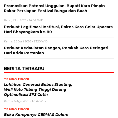
Promosikan Potensi Unggulan, Bupati Karo Pimpin
Rakor Persiapan Festival Bunga dan Buah
Rabu, 1 Juli 2026 - 14:54 WIB
Perkuat Legitimasi Institusi, Polres Karo Gelar Upacara
Hari Bhayangkara ke-80
Kamis, 25 Juni 2026 - 23:20 WIB
Perkuat Kedaulatan Pangan, Pemkab Karo Peringati
Hari Krida Pertanian
BERITA TERBARU
TEBING TINGGI
Lahirkan Generasi Bebas Stunting,
Wali Kota Tebing Tinggi Dorong
Optimalisasi SP3 Catin
Kamis, 6 Agu 2026 - 17:34 WIB
TEBING TINGGI
Buka Kampanye GERMAS Dalam