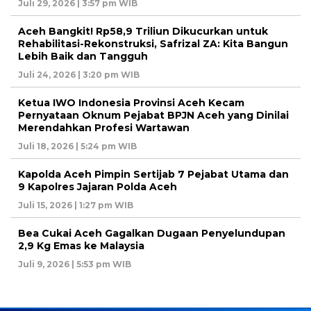
Juli 29, 2026 | 3:57 pm WIB
Aceh Bangkit! Rp58,9 Triliun Dikucurkan untuk
Rehabilitasi-Rekonstruksi, Safrizal ZA: Kita Bangun
Lebih Baik dan Tangguh
Juli 24, 2026 | 3:20 pm WIB
Ketua IWO Indonesia Provinsi Aceh Kecam
Pernyataan Oknum Pejabat BPJN Aceh yang Dinilai
Merendahkan Profesi Wartawan
Juli 18, 2026 | 5:24 pm WIB
Kapolda Aceh Pimpin Sertijab 7 Pejabat Utama dan
9 Kapolres Jajaran Polda Aceh
Juli 15, 2026 | 1:27 pm WIB
Bea Cukai Aceh Gagalkan Dugaan Penyelundupan
2,9 Kg Emas ke Malaysia
Juli 9, 2026 | 5:53 pm WIB