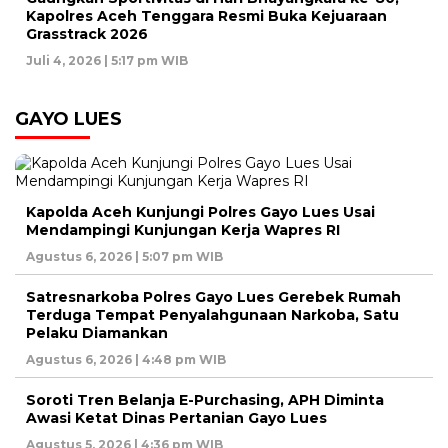
Kapolres Aceh Tenggara Resmi Buka Kejuaraan
Grasstrack 2026
Juli 4, 2026 | 5:17 pm WIB
GAYO LUES
Kapolda Aceh Kunjungi Polres Gayo Lues Usai
Mendampingi Kunjungan Kerja Wapres RI
Agustus 6, 2026 | 5:07 pm WIB
Satresnarkoba Polres Gayo Lues Gerebek Rumah
Terduga Tempat Penyalahgunaan Narkoba, Satu
Pelaku Diamankan
Agustus 6, 2026 | 4:48 pm WIB
Soroti Tren Belanja E-Purchasing, APH Diminta
Awasi Ketat Dinas Pertanian Gayo Lues
Agustus 5, 2026 | 4:36 pm WIB