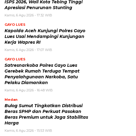
ISPS 2026, Wali Kota Tebing Tinggi
Apresiasi Penurunan Stunting
Kamis, 6 Agu 2026 - 17:32 WIB
GAYO LUES
Kapolda Aceh Kunjungi Polres Gayo
Lues Usai Mendampingi Kunjungan
Kerja Wapres RI
Kamis, 6 Agu 2026 - 17:07 WIB
GAYO LUES
Satresnarkoba Polres Gayo Lues
Gerebek Rumah Terduga Tempat
Penyalahgunaan Narkoba, Satu
Pelaku Diamankan
Kamis, 6 Agu 2026 - 16:48 WIB
Medan
Bulog Sumut Tingkatkan Distribusi
Beras SPHP dan Perkuat Pasokan
Beras Premium untuk Jaga Stabilitas
Harga
Kamis, 6 Agu 2026 - 15:53 WIB