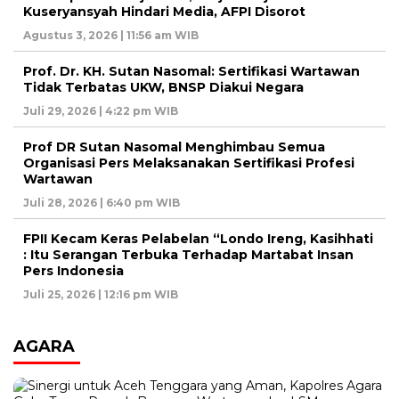
Kuseryansyah Hindari Media, AFPI Disorot
Agustus 3, 2026 | 11:56 am WIB
Prof. Dr. KH. Sutan Nasomal: Sertifikasi Wartawan
Tidak Terbatas UKW, BNSP Diakui Negara
Juli 29, 2026 | 4:22 pm WIB
Prof DR Sutan Nasomal Menghimbau Semua
Organisasi Pers Melaksanakan Sertifikasi Profesi
Wartawan
Juli 28, 2026 | 6:40 pm WIB
FPII Kecam Keras Pelabelan “Londo Ireng, Kasihhati
: Itu Serangan Terbuka Terhadap Martabat Insan
Pers Indonesia
Juli 25, 2026 | 12:16 pm WIB
AGARA