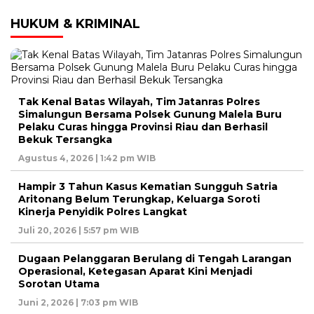
HUKUM & KRIMINAL
Tak Kenal Batas Wilayah, Tim Jatanras Polres
Simalungun Bersama Polsek Gunung Malela Buru
Pelaku Curas hingga Provinsi Riau dan Berhasil
Bekuk Tersangka
Agustus 4, 2026 | 1:42 pm WIB
Hampir 3 Tahun Kasus Kematian Sungguh Satria
Aritonang Belum Terungkap, Keluarga Soroti
Kinerja Penyidik Polres Langkat
Juli 20, 2026 | 5:57 pm WIB
Dugaan Pelanggaran Berulang di Tengah Larangan
Operasional, Ketegasan Aparat Kini Menjadi
Sorotan Utama
Juni 2, 2026 | 7:03 pm WIB