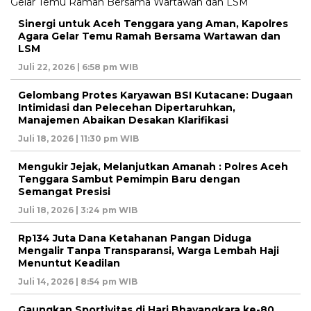
Sinergi untuk Aceh Tenggara yang Aman, Kapolres
Agara Gelar Temu Ramah Bersama Wartawan dan
LSM
Juli 22, 2026 | 6:58 pm WIB
Gelombang Protes Karyawan BSI Kutacane: Dugaan
Intimidasi dan Pelecehan Dipertaruhkan,
Manajemen Abaikan Desakan Klarifikasi
Juli 18, 2026 | 11:30 pm WIB
Mengukir Jejak, Melanjutkan Amanah : Polres Aceh
Tenggara Sambut Pemimpin Baru dengan
Semangat Presisi
Juli 18, 2026 | 3:24 pm WIB
Rp134 Juta Dana Ketahanan Pangan Diduga
Mengalir Tanpa Transparansi, Warga Lembah Haji
Menuntut Keadilan
Juli 14, 2026 | 8:54 pm WIB
Gaungkan Sportivitas di Hari Bhayangkara ke-80,