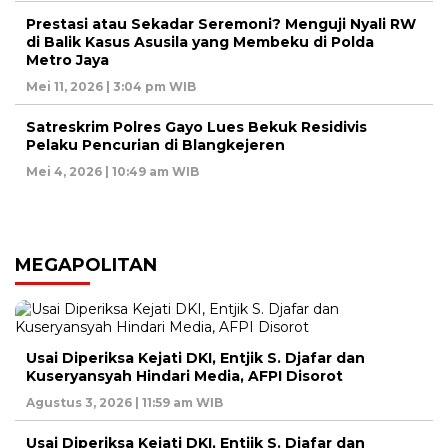
Prestasi atau Sekadar Seremoni? Menguji Nyali RW
di Balik Kasus Asusila yang Membeku di Polda
Metro Jaya
Mei 11, 2026 | 3:04 pm WIB
Satreskrim Polres Gayo Lues Bekuk Residivis
Pelaku Pencurian di Blangkejeren
Mei 4, 2026 | 10:49 am WIB
MEGAPOLITAN
Usai Diperiksa Kejati DKI, Entjik S. Djafar dan
Kuseryansyah Hindari Media, AFPI Disorot
Agustus 3, 2026 | 11:59 am WIB
Usai Diperiksa Kejati DKI, Entjik S. Djafar dan