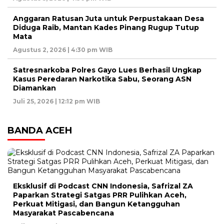
Anggaran Ratusan Juta untuk Perpustakaan Desa
Diduga Raib, Mantan Kades Pinang Rugup Tutup
Mata
Agustus 2, 2026 | 4:30 pm WIB
Satresnarkoba Polres Gayo Lues Berhasil Ungkap
Kasus Peredaran Narkotika Sabu, Seorang ASN
Diamankan
Juli 25, 2026 | 12:12 pm WIB
BANDA ACEH
Eksklusif di Podcast CNN Indonesia, Safrizal ZA
Paparkan Strategi Satgas PRR Pulihkan Aceh,
Perkuat Mitigasi, dan Bangun Ketangguhan
Masyarakat Pascabencana