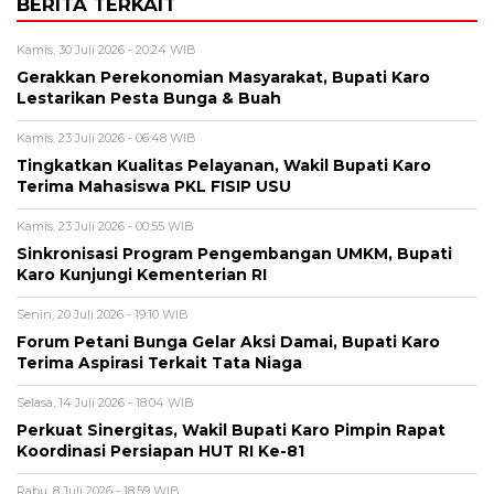
BERITA TERKAIT
Kamis, 30 Juli 2026 - 20:24 WIB
Gerakkan Perekonomian Masyarakat, Bupati Karo
Lestarikan Pesta Bunga & Buah
Kamis, 23 Juli 2026 - 06:48 WIB
Tingkatkan Kualitas Pelayanan, Wakil Bupati Karo
Terima Mahasiswa PKL FISIP USU
Kamis, 23 Juli 2026 - 00:55 WIB
Sinkronisasi Program Pengembangan UMKM, Bupati
Karo Kunjungi Kementerian RI
Senin, 20 Juli 2026 - 19:10 WIB
Forum Petani Bunga Gelar Aksi Damai, Bupati Karo
Terima Aspirasi Terkait Tata Niaga
Selasa, 14 Juli 2026 - 18:04 WIB
Perkuat Sinergitas, Wakil Bupati Karo Pimpin Rapat
Koordinasi Persiapan HUT RI Ke-81
Rabu, 8 Juli 2026 - 18:59 WIB