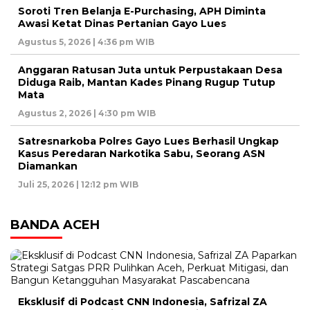
Soroti Tren Belanja E-Purchasing, APH Diminta
Awasi Ketat Dinas Pertanian Gayo Lues
Agustus 5, 2026 | 4:36 pm WIB
Anggaran Ratusan Juta untuk Perpustakaan Desa
Diduga Raib, Mantan Kades Pinang Rugup Tutup
Mata
Agustus 2, 2026 | 4:30 pm WIB
Satresnarkoba Polres Gayo Lues Berhasil Ungkap
Kasus Peredaran Narkotika Sabu, Seorang ASN
Diamankan
Juli 25, 2026 | 12:12 pm WIB
BANDA ACEH
Eksklusif di Podcast CNN Indonesia, Safrizal ZA