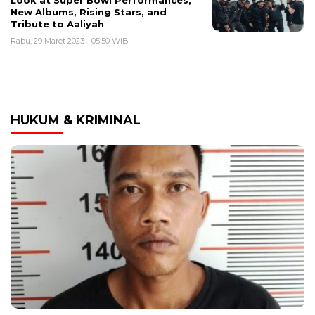
Look at Super Bowl Performances,
New Albums, Rising Stars, and
Tribute to Aaliyah
Rabu, 29 Maret 2023 - 05:50 WIB
HUKUM & KRIMINAL