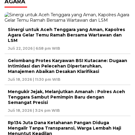
AGARA
Sinergi untuk Aceh Tenggara yang Aman, Kapolres
Agara Gelar Temu Ramah Bersama Wartawan dan
LSM
Juli 22, 2026 | 6:58 pm WIB
Gelombang Protes Karyawan BSI Kutacane: Dugaan
Intimidasi dan Pelecehan Dipertaruhkan,
Manajemen Abaikan Desakan Klarifikasi
Juli 18, 2026 | 11:30 pm WIB
Mengukir Jejak, Melanjutkan Amanah : Polres Aceh
Tenggara Sambut Pemimpin Baru dengan
Semangat Presisi
Juli 18, 2026 | 3:24 pm WIB
Rp134 Juta Dana Ketahanan Pangan Diduga
Mengalir Tanpa Transparansi, Warga Lembah Haji
Menuntut Keadilan