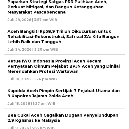
Paparkan Strategi Satgas PRR Pulihkan Aceh,
Perkuat Mitigasi, dan Bangun Ketangguhan
Masyarakat Pascabencana
Juli 29, 2026 | 3:57 pm WIB
Aceh Bangkit! Rp58,9 Triliun Dikucurkan untuk
Rehabilitasi-Rekonstruksi, Safrizal ZA: Kita Bangun
Lebih Baik dan Tangguh
Juli 24, 2026 | 3:20 pm WIB
Ketua IWO Indonesia Provinsi Aceh Kecam
Pernyataan Oknum Pejabat BPJN Aceh yang Dinilai
Merendahkan Profesi Wartawan
Juli 18, 2026 | 5:24 pm WIB
Kapolda Aceh Pimpin Sertijab 7 Pejabat Utama dan
9 Kapolres Jajaran Polda Aceh
Juli 15, 2026 | 1:27 pm WIB
Bea Cukai Aceh Gagalkan Dugaan Penyelundupan
2,9 Kg Emas ke Malaysia
Juli 9, 2026 | 5:53 pm WIB