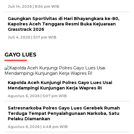
Juli 14, 2026 | 8:54 pm WIB
Gaungkan Sportivitas di Hari Bhayangkara ke-80,
Kapolres Aceh Tenggara Resmi Buka Kejuaraan
Grasstrack 2026
Juli 4, 2026 | 5:17 pm WIB
GAYO LUES
Kapolda Aceh Kunjungi Polres Gayo Lues Usai
Mendampingi Kunjungan Kerja Wapres RI
Agustus 6, 2026 | 5:07 pm WIB
Satresnarkoba Polres Gayo Lues Gerebek Rumah
Terduga Tempat Penyalahgunaan Narkoba, Satu
Pelaku Diamankan
Agustus 6, 2026 | 4:48 pm WIB