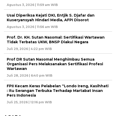
Agustus 3, 2026 | 11:59 am WIB
Usai Diperiksa Kejati DKI, Entjik S. Djafar dan
Kuseryansyah Hindari Media, AFPI Disorot
Agustus 3, 2026 | 11:56 am WIB
Prof. Dr. KH. Sutan Nasomal: Sertifikasi Wartawan
Tidak Terbatas UKW, BNSP Diakui Negara
Juli 29, 2026 | 4:22 pm WIB
Prof DR Sutan Nasomal Menghimbau Semua
Organisasi Pers Melaksanakan Sertifikasi Profesi
Wartawan
Juli 28, 2026 | 6:40 pm WIB
FPII Kecam Keras Pelabelan “Londo Ireng, Kasihhati
: Itu Serangan Terbuka Terhadap Martabat Insan
Pers Indonesia
Juli 25, 2026 | 12:16 pm WIB