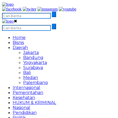
✖
Home
Bisnis
Daerah
Jakarta
Bandung
Yogyakarta
Surabaya
Bali
Medan
Palembang
Internasional
Pemerintahan
Kesehatan
HUKUM & KRIMINAL
Nasional
Pendidikan
Politik