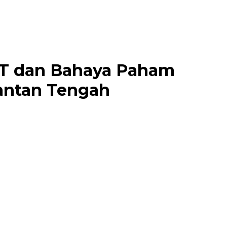
ET dan Bahaya Paham
mantan Tengah