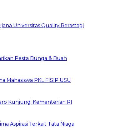
jana Universitas Quality Berastagi
arikan Pesta Bunga & Buah
ima Mahasiswa PKL FISIP USU
ro Kunjungi Kementerian RI
ma Aspirasi Terkait Tata Niaga