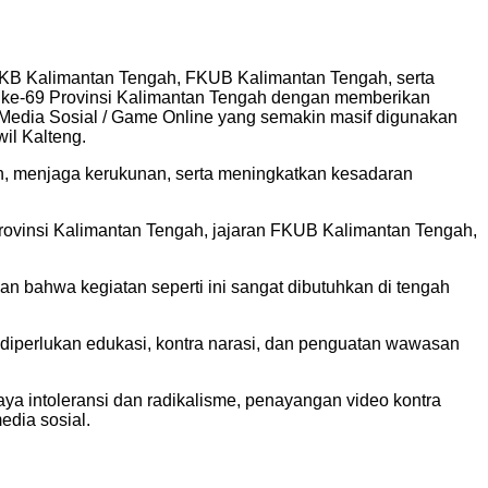
B Kalimantan Tengah, FKUB Kalimantan Tengah, serta
T ke-69 Provinsi Kalimantan Tengah dengan memberikan
 Media Sosial / Game Online yang semakin masif digunakan
il Kalteng.
n, menjaga kerukunan, serta meningkatkan kesadaran
ovinsi Kalimantan Tengah, jajaran FKUB Kalimantan Tengah,
n bahwa kegiatan seperti ini sangat dibutuhkan di tengah
, diperlukan edukasi, kontra narasi, dan penguatan wawasan
haya intoleransi dan radikalisme, penayangan video kontra
edia sosial.