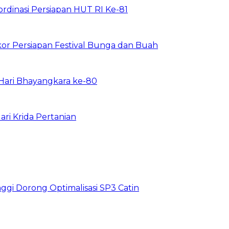
ordinasi Persiapan HUT RI Ke-81
or Persiapan Festival Bunga dan Buah
a Hari Bhayangkara ke-80
ri Krida Pertanian
nggi Dorong Optimalisasi SP3 Catin